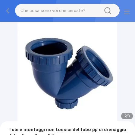
2
/
3
Tubi e montaggi non tossici del tubo pp di drenaggio