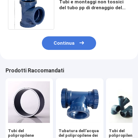
Tubi e montaggi non tossici
del tubo pp di drenaggio del
polipropilene di 6m
Continua
Prodotti Raccomandati
Tubi del
Tubatura dell'acqua
Tubi del
polipropilene
del polipropilene dei
polipropilene d