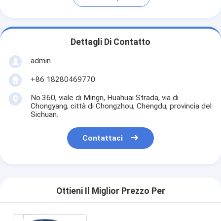
Dettagli Di Contatto
admin
+86 18280469770
No.360, viale di Mingri, Huahuai Strada, via di
Chongyang, città di Chongzhou, Chengdu, provincia del
Sichuan.
Contattaci
Ottieni Il Miglior Prezzo Per