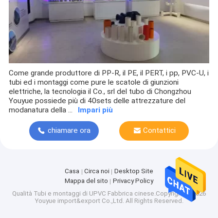
Come grande produttore di PP-R, il PE, il PERT, i pp, PVC-U, i
tubi ed i montaggi come pure le scatole di giunzioni
elettriche, la tecnologia il Co., srl del tubo di Chongzhou
Youyue possiede più di 40sets delle attrezzature del
modanatura della ...
Impari più
chiamare ora
Contattici
Casa
Circa noi
Desktop Site
Mappa del sito
Privacy Policy
Qualità
Tubi e montaggi di UPVC
Fabbrica cinese.Copyright © 2026
Youyue import&export Co.,Ltd. All Rights Reserved.