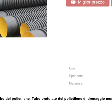
Miglior prezzo
Uso:
Spessore:
Materiale:
bo del polietilene
Tubo ondulato del polietilene di drenaggio mu
,