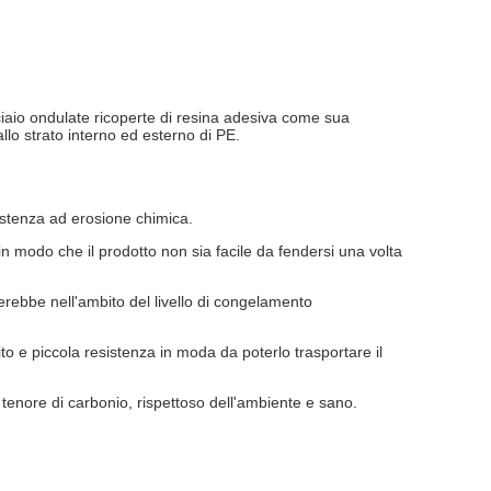
iaio ondulate ricoperte di resina adesiva come sua
llo strato interno ed esterno di PE.
sistenza ad erosione chimica.
y in modo che il prodotto non sia facile da fendersi una volta
erebbe nell'ambito del livello di congelamento
ito e piccola resistenza in moda da poterlo trasportare il
so tenore di carbonio, rispettoso dell'ambiente e sano.