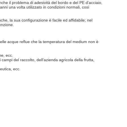
nche il problema di adesività del bordo e del PE d'acciaio,
 anni una volta utilizzato in condizioni normali, così
che, la sua configurazione è facile ed affidabile; nel
enzione.
e delle acque reflue che la temperatura del medium non è
ne, ecc.
campi del raccolto, dell'azienda agricola della frutta,
eutica, ecc.