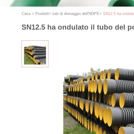
Casa
>
Prodotti
>
tubi di drenaggio dell'HDPE
>
SN12.5 ha ondulato
SN12.5 ha ondulato il tubo del po