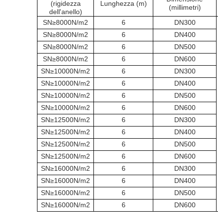
(rigidezza
Lunghezza (m)
(millimetri)
dell'anello)
SN≥8000N/m2
6
DN300
SN≥8000N/m2
6
DN400
SN≥8000N/m2
6
DN500
SN≥8000N/m2
6
DN600
SN≥10000N/m2
6
DN300
SN≥10000N/m2
6
DN400
SN≥10000N/m2
6
DN500
SN≥10000N/m2
6
DN600
SN≥12500N/m2
6
DN300
SN≥12500N/m2
6
DN400
SN≥12500N/m2
6
DN500
SN≥12500N/m2
6
DN600
SN≥16000N/m2
6
DN300
SN≥16000N/m2
6
DN400
SN≥16000N/m2
6
DN500
SN≥16000N/m2
6
DN600