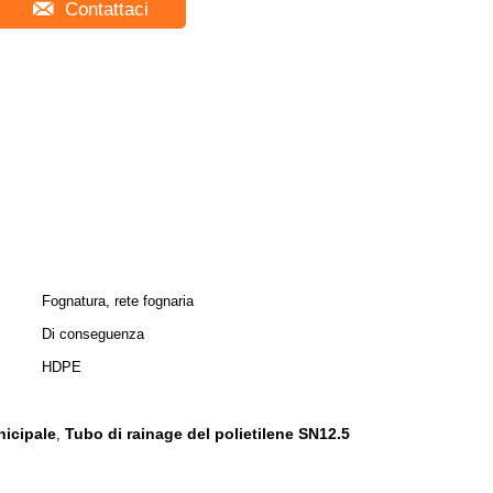
Contattaci
Fognatura, rete fognaria
Di conseguenza
HDPE
nicipale
Tubo di rainage del polietilene SN12.5
,