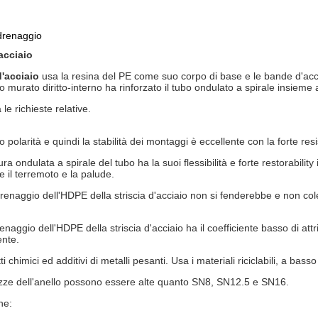
 drenaggio
acciaio
d'acciaio
usa la resina del PE come suo corpo di base e le bande d'acc
murato diritto-interno ha rinforzato il tubo ondulato a spirale insieme a
e richieste relative.
olarità e quindi la stabilità dei montaggi è eccellente con la forte re
ura ondulata a spirale del tubo ha la suoi flessibilità e forte restorabilit
 il terremoto e la palude.
renaggio dell'HDPE della striscia d'acciaio non si fenderebbe e non col
naggio dell'HDPE della striscia d'acciaio ha il coefficiente basso di attr
ente.
 chimici ed additivi di metalli pesanti. Usa i materiali riciclabili, a bas
idezze dell'anello possono essere alte quanto SN8, SN12.5 e SN16.
ne: