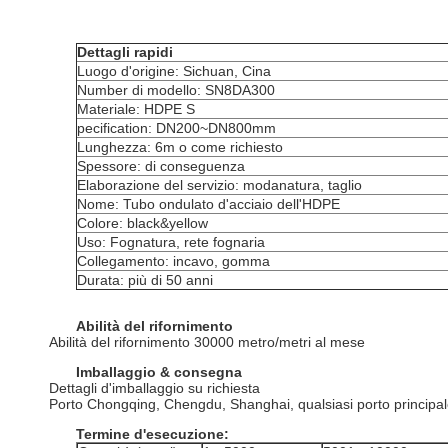
Dettagli rapidi
Luogo d'origine: Sichuan, Cina
Number di modello: SN8DA300
Materiale: HDPE S
pecification: DN200~DN800mm
Lunghezza: 6m o come richiesto
Spessore: di conseguenza
Elaborazione del servizio: modanatura, taglio
Nome: Tubo ondulato d'acciaio dell'HDPE
Colore: black&yellow
Uso: Fognatura, rete fognaria
Collegamento: incavo, gomma
Durata: più di 50 anni
Abilità del rifornimento
Abilità del rifornimento 30000 metro/metri al mese
Imballaggio & consegna
Dettagli d'imballaggio su richiesta
Porto Chongqing, Chengdu, Shanghai, qualsiasi porto principal
Termine d'esecuzione: