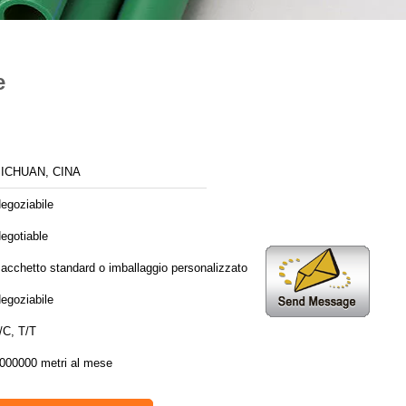
e
ICHUAN, CINA
egoziabile
egotiable
acchetto standard o imballaggio personalizzato
egoziabile
/C, T/T
000000 metri al mese