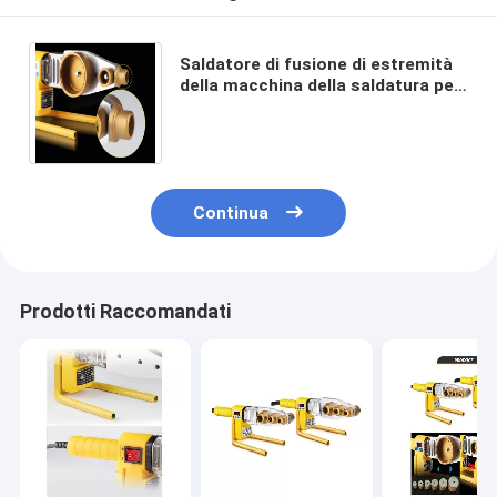
Saldatore di fusione di estremità
della macchina della saldatura per
fusione di calore del tubo di
110mm - di 20mm PPR
Continua
Prodotti Raccomandati