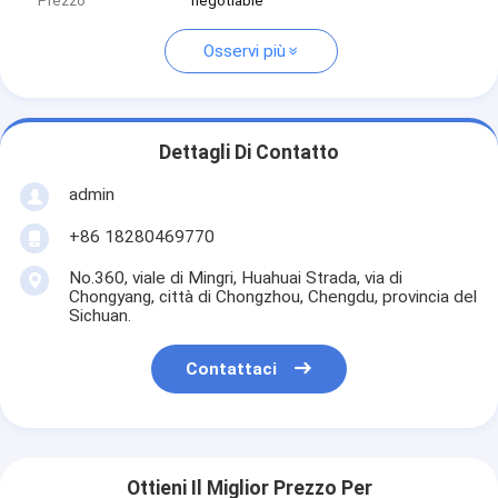
Prezzo
negotiable
Osservi più
Dettagli Di Contatto
admin
+86 18280469770
No.360, viale di Mingri, Huahuai Strada, via di
Chongyang, città di Chongzhou, Chengdu, provincia del
Sichuan.
Contattaci
Ottieni Il Miglior Prezzo Per