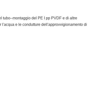
del tubo--montaggio del PE I pp PVDF e di altre
er l'acqua e le condutture dell'approvvigionamento di