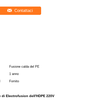
Contattaci
Fusione calda del PE
1 anno
l
Fornito
e di Electrofusion dell'HDPE 220V