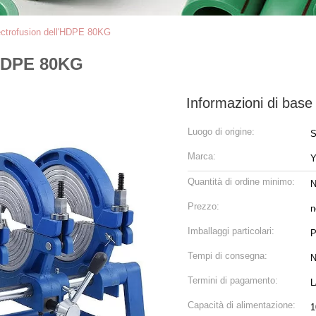
lectrofusion dell'HDPE 80KG
l'HDPE 80KG
Informazioni di base
Luogo di origine:
S
Marca:
Quantità di ordine minimo:
N
Prezzo:
n
Imballaggi particolari:
P
Tempi di consegna:
N
Termini di pagamento:
L
Capacità di alimentazione:
1