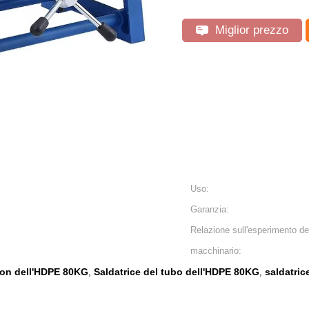
Miglior prezzo
Uso:
Garanzia:
Relazione sull'esperimento de
macchinario:
sion dell'HDPE 80KG
Saldatrice del tubo dell'HDPE 80KG
saldatric
,
,