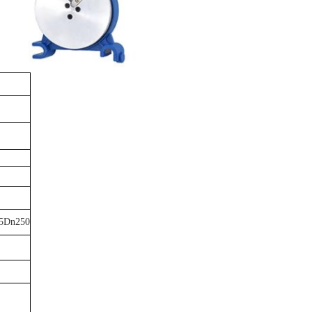
5Dn250