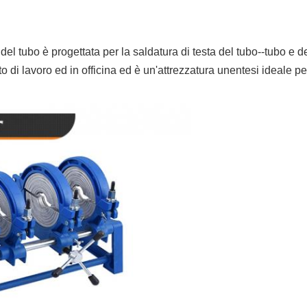
del tubo è progettata per la saldatura di testa del tubo--tubo e 
o di lavoro ed in officina ed è un'attrezzatura unentesi ideale p