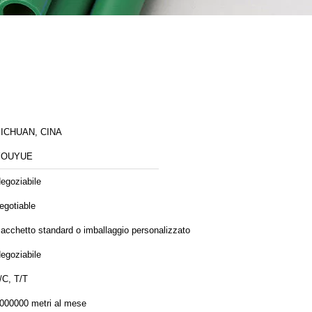
ICHUAN, CINA
YOUYUE
egoziabile
egotiable
acchetto standard o imballaggio personalizzato
egoziabile
/C, T/T
000000 metri al mese