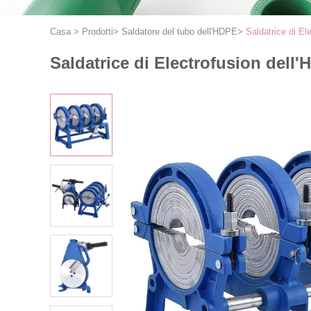
Casa
>
Prodotti
>
Saldatore del tubo dell'HDPE
>
Saldatrice di E
Saldatrice di Electrofusion del