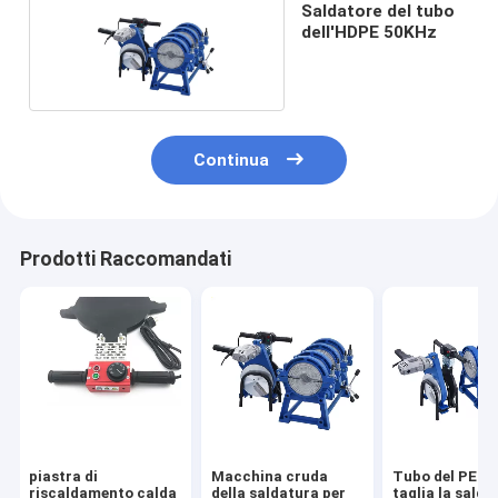
Saldatore del tubo
dell'HDPE 50KHz
Continua
Prodotti Raccomandati
piastra di
Macchina cruda
Tubo del PE c
riscaldamento calda
della saldatura per
taglia la salda