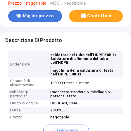
Prezzo：negotiable
MOQ：Negoziabile
Miglior prezzo
Contattaci
Descrizione Di Prodotto
,
saldatore del tubo dell'HDPE 50KHz
Saldatore di alluminio del tubo
dell'HDPE
Evidenziare
,
macchina della saldatura di testa
dell'HDPE 50KHz
Capacità di
1000000 metri al mese
alimentazione
Imballaggi
Pacchetto standard o imballaggio
particolari
personalizzato
Luogo di origine
SICHUAN, CINA
Marca
YOUYUE
Prezzo
negotiable
Osservi più