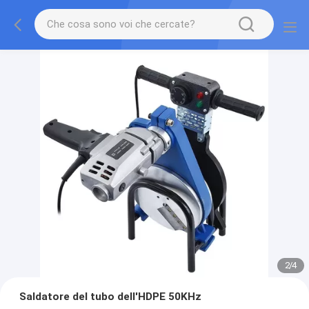
2
/
4
Saldatore del tubo dell'HDPE 50KHz