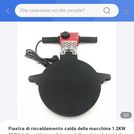
2
/
2
Piastra di riscaldamento calda della macchina 1.2KW