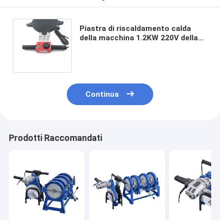
Piastra di riscaldamento calda
della macchina 1.2KW 220V della
saldatura di testa della colata dei
tubi del PE di 250mm
Continua
Prodotti Raccomandati