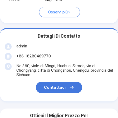
Prezzo
negotiable
Osservi più
Dettagli Di Contatto
admin
+86 18280469770
No.360, viale di Mingri, Huahuai Strada, via di
Chongyang, città di Chongzhou, Chengdu, provincia del
Sichuan.
Contattaci
Ottieni Il Miglior Prezzo Per